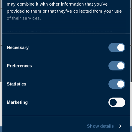
may combine it with other information that you’ve
provided to them or that they’ve collected from your use
Wir arbeitet Etter & Partner mit den
of their services.
HR-Teams der Mandanten
We work with
5 third parties
who may receive and
zusammen?
process your information.
Consent
Necessary
Selection
Lohnt es sich für Unternehmen, auch
ohne eine aktuelle Vakanz mit Etter &
Preferences
Partner zu sprechen?
Statistics
Marketing
Show details