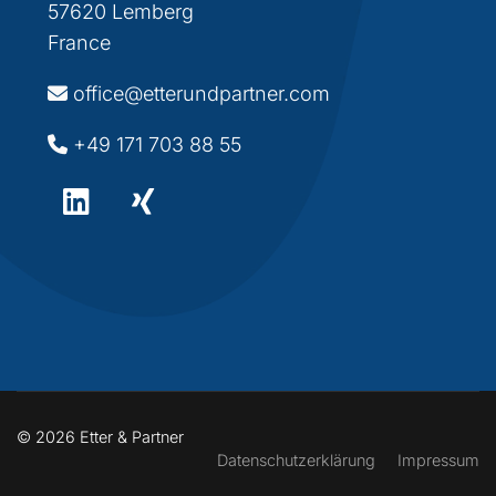
57620 Lemberg
France
office@etterundpartner.com
+49 171 703 88 55
© 2026 Etter & Partner
Datenschutzerklärung
Impressum