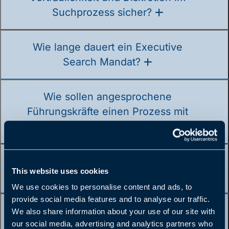
Suchprozess sicher?
Wie lange dauert ein Executive
Search Mandat?
Wie sollen angesprochene
Führungskräfte einen Prozess mit
Etter & Partner erleben?
Wann ist für Etter & Partner ein
This website uses cookies
Mandat erfolgreich abgeschlossen?
We use cookies to personalise content and ads, to
provide social media features and to analyse our traffic.
Wie steht Etter & Partner zum Thema
We also share information about your use of our site with
Diversität?
our social media, advertising and analytics partners who